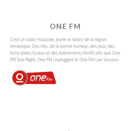
ONE FM
C’est LA radio musicale, jeune et loisirs de la région
lémanique. Des hits, de la bonne humeur, des jeux, des
bons plans locaux et des événements festifs tels que One
FM Star Night, One FM Unplugged et One FM Live Session.