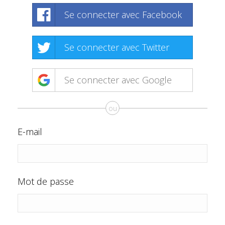
Se connecter avec Facebook
Se connecter avec Twitter
Se connecter avec Google
ou
E-mail
Mot de passe