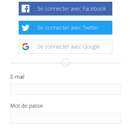
Se connecter avec Facebook
Se connecter avec Twitter
Se connecter avec Google
ou
E-mail
Mot de passe