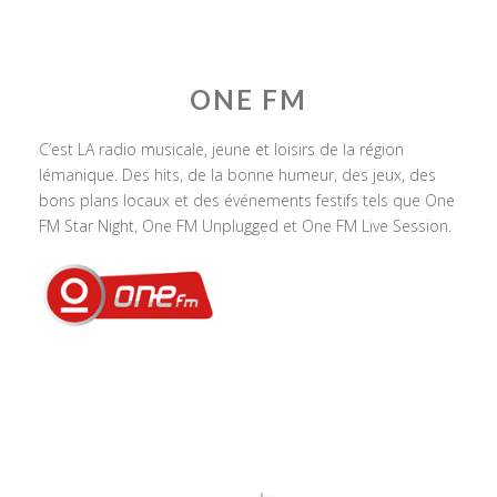
ONE FM
C’est LA radio musicale, jeune et loisirs de la région
lémanique. Des hits, de la bonne humeur, des jeux, des
bons plans locaux et des événements festifs tels que One
FM Star Night, One FM Unplugged et One FM Live Session.