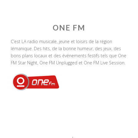
ONE FM
C’est LA radio musicale, jeune et loisirs de la région
lémanique. Des hits, de la bonne humeur, des jeux, des
bons plans locaux et des événements festifs tels que One
FM Star Night, One FM Unplugged et One FM Live Session.