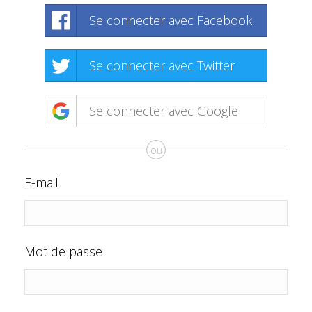
Se connecter avec Facebook
Se connecter avec Twitter
Se connecter avec Google
ou
E-mail
Mot de passe