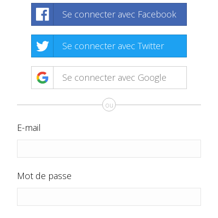
Se connecter avec Facebook
Se connecter avec Twitter
Se connecter avec Google
ou
E-mail
Mot de passe