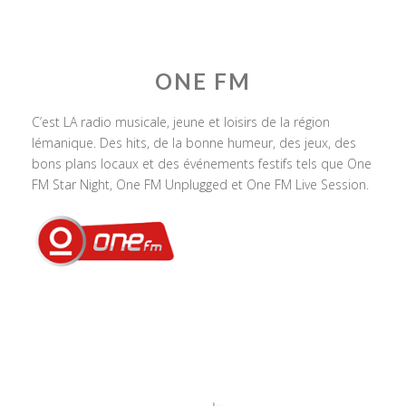
ONE FM
C’est LA radio musicale, jeune et loisirs de la région
lémanique. Des hits, de la bonne humeur, des jeux, des
bons plans locaux et des événements festifs tels que One
FM Star Night, One FM Unplugged et One FM Live Session.