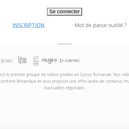
Se connecter
INSCRIPTION
Mot de passe oublié ?
t le premier groupe de radios privées en Suisse Romande. Nos radio
territoire lémanique et vous propose une offre variée de contenus mus
d’actualités régionales.