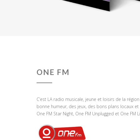
ONE FM
C’est LA radio musicale, jeune et loisirs de la régio
bonne humeur, des jeux, des bons plans locaux et 
One FM Star Night, One FM Unplugged et One FM Li