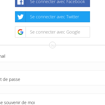
Se connecter avec Facebook
Se connecter avec Twitter
Se connecter avec Google
ou
ail
t de passe
Se souvenir de moi