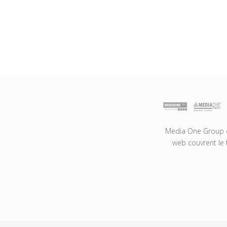
Media One Group es
web couvrent le 