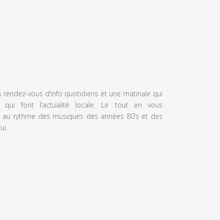
s rendez-vous d’info quotidiens et une matinale qui
 qui font l’actualité locale. Le tout en vous
 au rythme des musiques des années 80’s et des
ui.