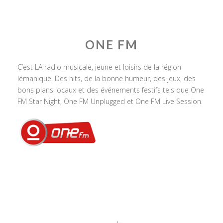
ONE FM
C’est LA radio musicale, jeune et loisirs de la région
lémanique. Des hits, de la bonne humeur, des jeux, des
bons plans locaux et des événements festifs tels que One
FM Star Night, One FM Unplugged et One FM Live Session.