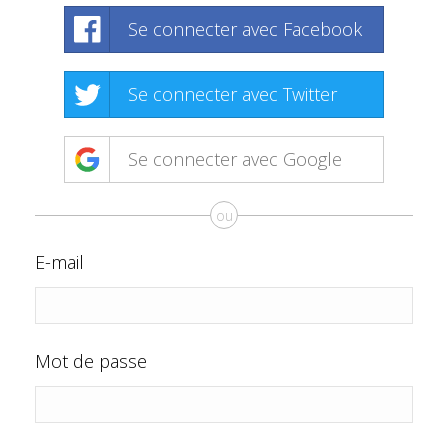
Se connecter avec Facebook
Se connecter avec Twitter
Se connecter avec Google
ou
E-mail
Mot de passe