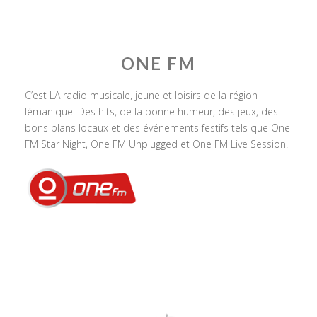
ONE FM
C’est LA radio musicale, jeune et loisirs de la région
lémanique. Des hits, de la bonne humeur, des jeux, des
bons plans locaux et des événements festifs tels que One
FM Star Night, One FM Unplugged et One FM Live Session.