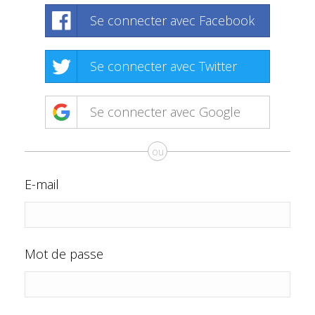
Se connecter avec Facebook
Se connecter avec Twitter
Se connecter avec Google
ou
E-mail
Mot de passe