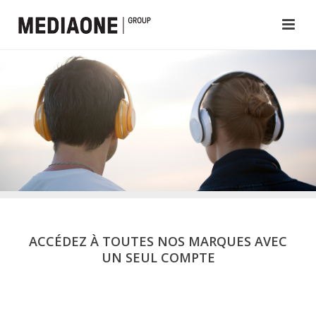
ACCÉDEZ À TOUTES NOS MARQUES AVEC
UN SEUL COMPTE