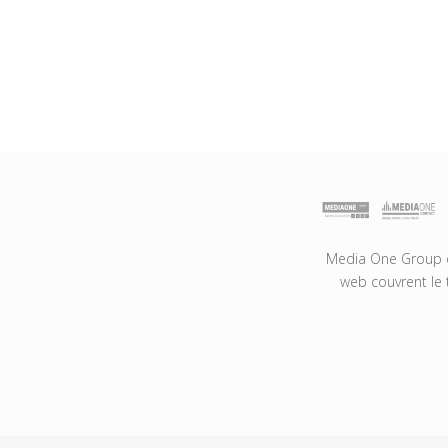
Media One Group es
web couvrent le 