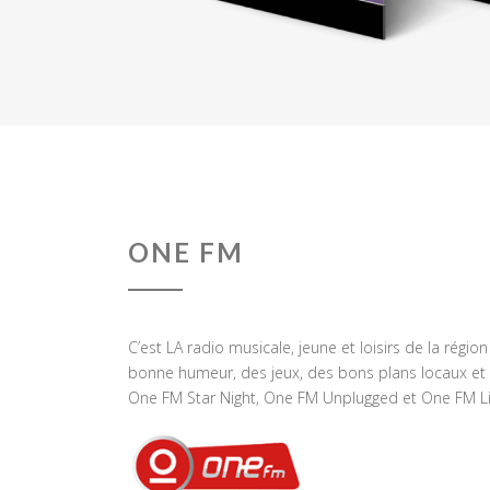
ONE FM
C’est LA radio musicale, jeune et loisirs de la régio
bonne humeur, des jeux, des bons plans locaux et 
One FM Star Night, One FM Unplugged et One FM Li