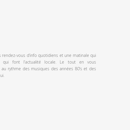
s rendez-vous d’info quotidiens et une matinale qui
 qui font l’actualité locale. Le tout en vous
 au rythme des musiques des années 80’s et des
ui.