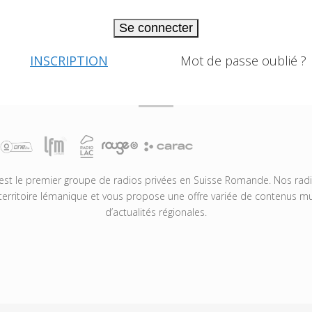
Se connecter
INSCRIPTION
Mot de passe oublié ?
t le premier groupe de radios privées en Suisse Romande. Nos radio
territoire lémanique et vous propose une offre variée de contenus mus
d’actualités régionales.