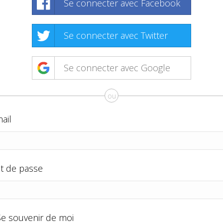
Se connecter avec Facebook
Se connecter avec Twitter
Se connecter avec Google
ou
ail
t de passe
Se souvenir de moi