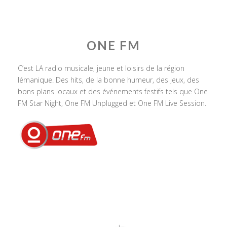
ONE FM
C’est LA radio musicale, jeune et loisirs de la région
lémanique. Des hits, de la bonne humeur, des jeux, des
bons plans locaux et des événements festifs tels que One
FM Star Night, One FM Unplugged et One FM Live Session.