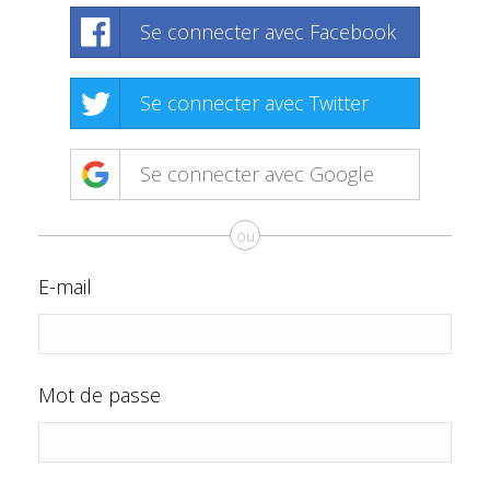
Se connecter avec Facebook
Se connecter avec Twitter
Se connecter avec Google
ou
E-mail
Mot de passe