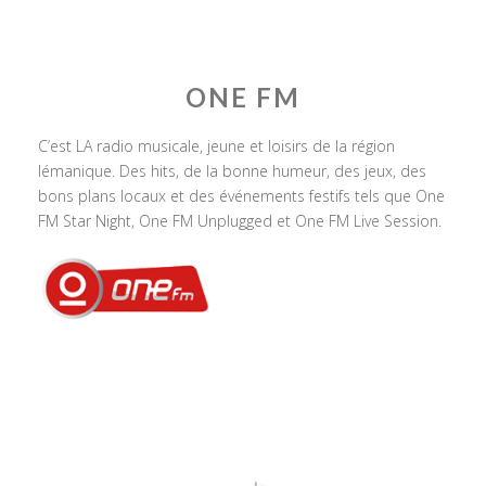
ONE FM
C’est LA radio musicale, jeune et loisirs de la région
lémanique. Des hits, de la bonne humeur, des jeux, des
bons plans locaux et des événements festifs tels que One
FM Star Night, One FM Unplugged et One FM Live Session.