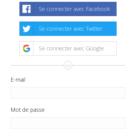
Se connecter avec Facebook
Se connecter avec Twitter
Se connecter avec Google
ou
E-mail
Mot de passe