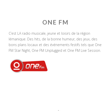
ONE FM
C’est LA radio musicale, jeune et loisirs de la région
lémanique. Des hits, de la bonne humeur, des jeux, des
bons plans locaux et des événements festifs tels que One
FM Star Night, One FM Unplugged et One FM Live Session.