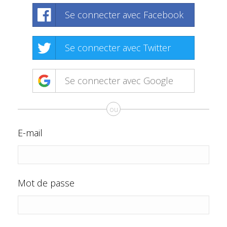
Se connecter avec Facebook
Se connecter avec Twitter
Se connecter avec Google
ou
E-mail
Mot de passe