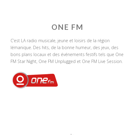
ONE FM
C’est LA radio musicale, jeune et loisirs de la région
lémanique. Des hits, de la bonne humeur, des jeux, des
bons plans locaux et des événements festifs tels que One
FM Star Night, One FM Unplugged et One FM Live Session.