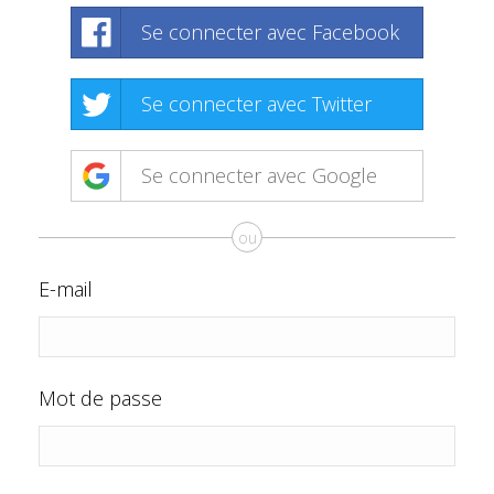
Se connecter avec Facebook
Se connecter avec Twitter
Se connecter avec Google
ou
E-mail
Mot de passe