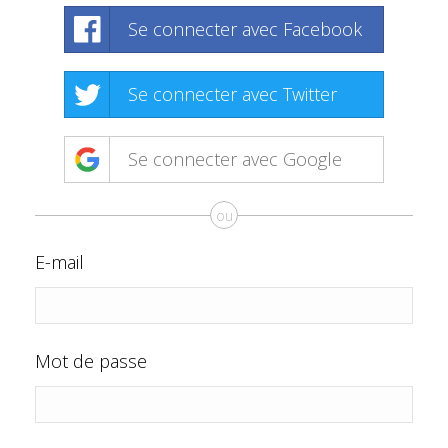
Se connecter avec Facebook
Se connecter avec Twitter
Se connecter avec Google
ou
E-mail
Mot de passe