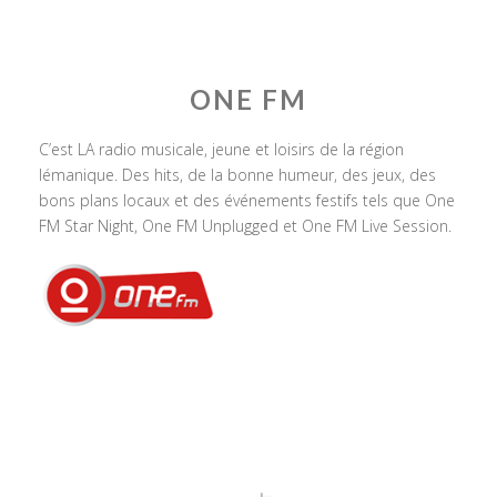
ONE FM
C’est LA radio musicale, jeune et loisirs de la région
lémanique. Des hits, de la bonne humeur, des jeux, des
bons plans locaux et des événements festifs tels que One
FM Star Night, One FM Unplugged et One FM Live Session.