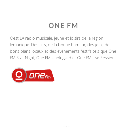
ONE FM
C’est LA radio musicale, jeune et loisirs de la région
lémanique. Des hits, de la bonne humeur, des jeux, des
bons plans locaux et des événements festifs tels que One
FM Star Night, One FM Unplugged et One FM Live Session.