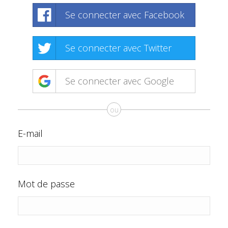
Se connecter avec Facebook
Se connecter avec Twitter
Se connecter avec Google
ou
E-mail
Mot de passe