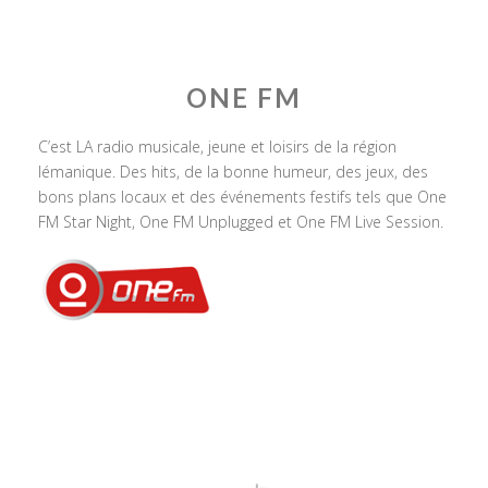
ONE FM
C’est LA radio musicale, jeune et loisirs de la région
lémanique. Des hits, de la bonne humeur, des jeux, des
bons plans locaux et des événements festifs tels que One
FM Star Night, One FM Unplugged et One FM Live Session.