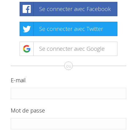
Se connecter avec Facebook
Se connecter avec Twitter
Se connecter avec Google
ou
E-mail
Mot de passe