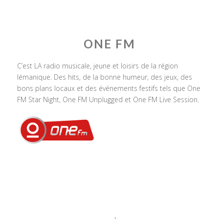
ONE FM
C’est LA radio musicale, jeune et loisirs de la région
lémanique. Des hits, de la bonne humeur, des jeux, des
bons plans locaux et des événements festifs tels que One
FM Star Night, One FM Unplugged et One FM Live Session.