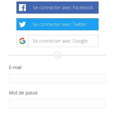
Se connecter avec Facebook
Se connecter avec Twitter
Se connecter avec Google
ou
E-mail
Mot de passe