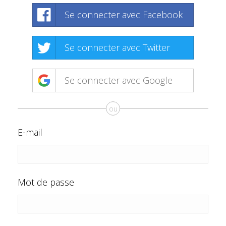
Se connecter avec Facebook
Se connecter avec Twitter
Se connecter avec Google
ou
E-mail
Mot de passe