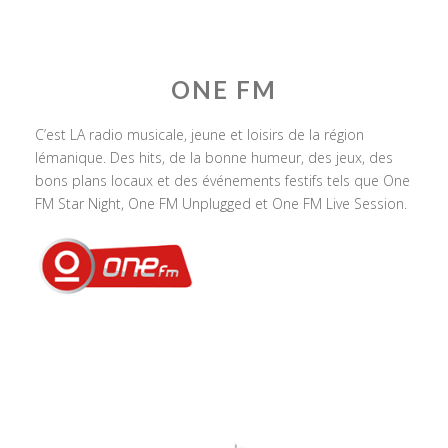
ONE FM
C’est LA radio musicale, jeune et loisirs de la région
lémanique. Des hits, de la bonne humeur, des jeux, des
bons plans locaux et des événements festifs tels que One
FM Star Night, One FM Unplugged et One FM Live Session.