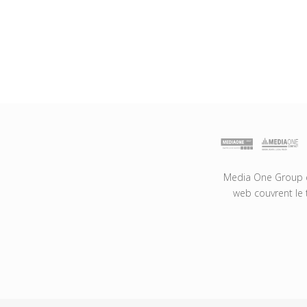
Media One Group es
web couvrent le 