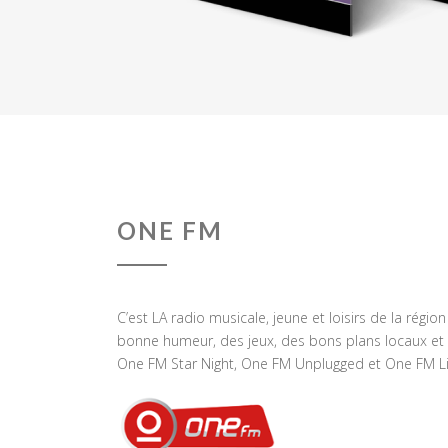
ONE FM
C’est LA radio musicale, jeune et loisirs de la régio
bonne humeur, des jeux, des bons plans locaux et 
One FM Star Night, One FM Unplugged et One FM Li