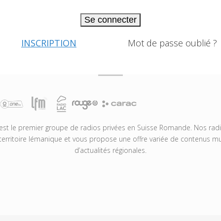
Se connecter
INSCRIPTION
Mot de passe oublié ?
t le premier groupe de radios privées en Suisse Romande. Nos radio
territoire lémanique et vous propose une offre variée de contenus mus
d’actualités régionales.