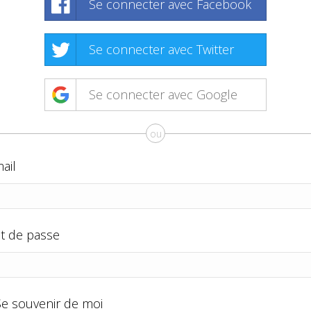
Se connecter avec Facebook
Se connecter avec Twitter
Se connecter avec Google
ou
ail
t de passe
Se souvenir de moi