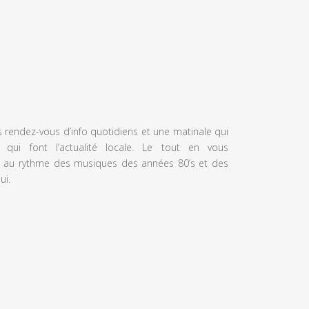
s rendez-vous d’info quotidiens et une matinale qui
 qui font l’actualité locale. Le tout en vous
 au rythme des musiques des années 80’s et des
ui.