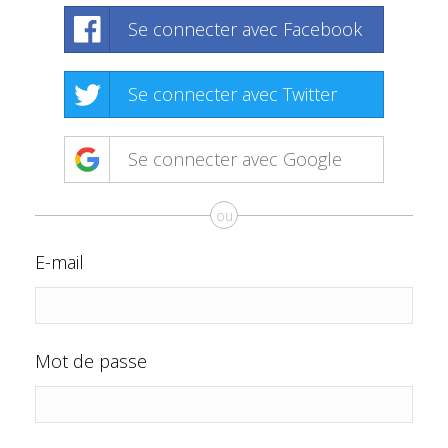
Se connecter avec Facebook
Se connecter avec Twitter
Se connecter avec Google
ou
E-mail
Mot de passe