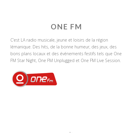
ONE FM
C’est LA radio musicale, jeune et loisirs de la région
lémanique. Des hits, de la bonne humeur, des jeux, des
bons plans locaux et des événements festifs tels que One
FM Star Night, One FM Unplugged et One FM Live Session.