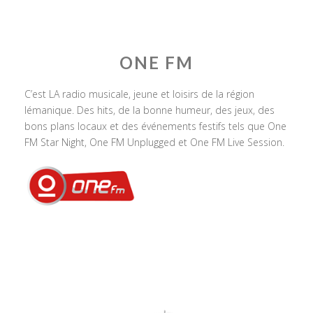
ONE FM
C’est LA radio musicale, jeune et loisirs de la région
lémanique. Des hits, de la bonne humeur, des jeux, des
bons plans locaux et des événements festifs tels que One
FM Star Night, One FM Unplugged et One FM Live Session.