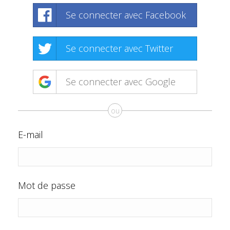
Se connecter avec Facebook
Se connecter avec Twitter
Se connecter avec Google
ou
E-mail
Mot de passe