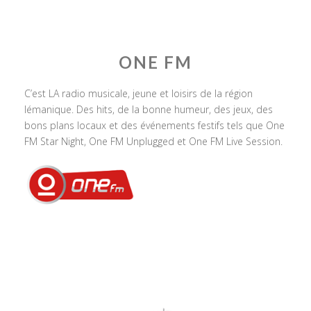
ONE FM
C’est LA radio musicale, jeune et loisirs de la région
lémanique. Des hits, de la bonne humeur, des jeux, des
bons plans locaux et des événements festifs tels que One
FM Star Night, One FM Unplugged et One FM Live Session.