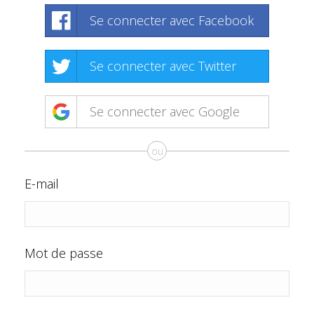
Se connecter avec Facebook
Se connecter avec Twitter
Se connecter avec Google
ou
E-mail
Mot de passe