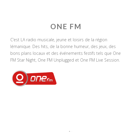
ONE FM
C’est LA radio musicale, jeune et loisirs de la région
lémanique. Des hits, de la bonne humeur, des jeux, des
bons plans locaux et des événements festifs tels que One
FM Star Night, One FM Unplugged et One FM Live Session.