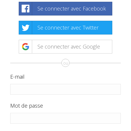
Se connecter avec Facebook
Se connecter avec Twitter
Se connecter avec Google
ou
E-mail
Mot de passe