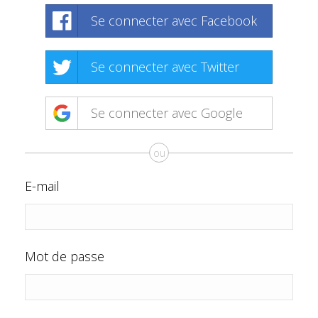
Se connecter avec Facebook
Se connecter avec Twitter
Se connecter avec Google
ou
E-mail
Mot de passe