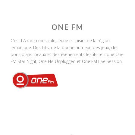
ONE FM
C’est LA radio musicale, jeune et loisirs de la région
lémanique. Des hits, de la bonne humeur, des jeux, des
bons plans locaux et des événements festifs tels que One
FM Star Night, One FM Unplugged et One FM Live Session.