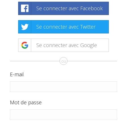
Se connecter avec Facebook
Se connecter avec Twitter
Se connecter avec Google
ou
E-mail
Mot de passe