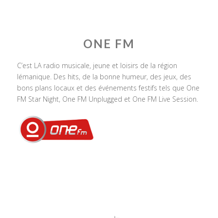
ONE FM
C’est LA radio musicale, jeune et loisirs de la région
lémanique. Des hits, de la bonne humeur, des jeux, des
bons plans locaux et des événements festifs tels que One
FM Star Night, One FM Unplugged et One FM Live Session.