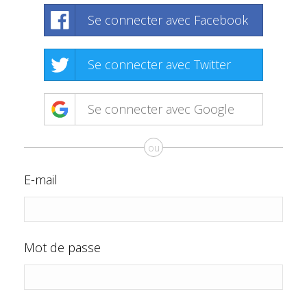
Se connecter avec Facebook
Se connecter avec Twitter
Se connecter avec Google
ou
E-mail
Mot de passe