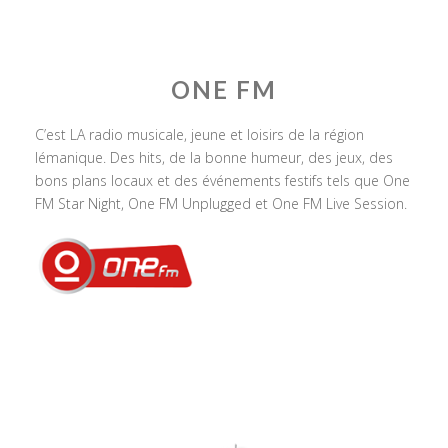
ONE FM
C’est LA radio musicale, jeune et loisirs de la région
lémanique. Des hits, de la bonne humeur, des jeux, des
bons plans locaux et des événements festifs tels que One
FM Star Night, One FM Unplugged et One FM Live Session.