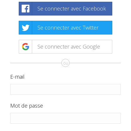
Se connecter avec Facebook
Se connecter avec Twitter
Se connecter avec Google
ou
E-mail
Mot de passe