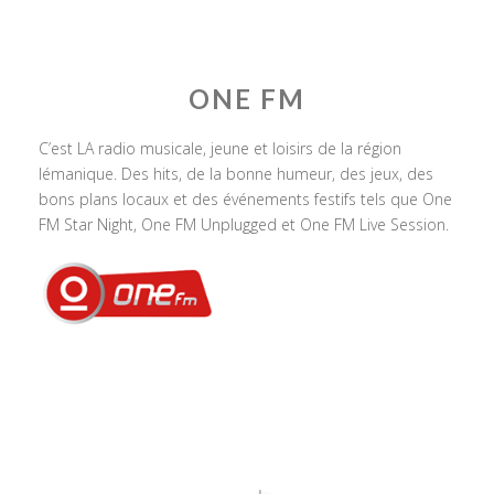
ONE FM
C’est LA radio musicale, jeune et loisirs de la région
lémanique. Des hits, de la bonne humeur, des jeux, des
bons plans locaux et des événements festifs tels que One
FM Star Night, One FM Unplugged et One FM Live Session.