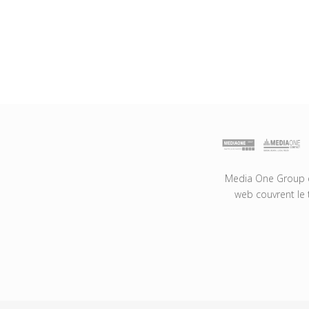
Media One Group es
web couvrent le 