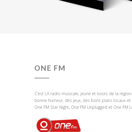
ONE FM
C’est LA radio musicale, jeune et loisirs de la régio
bonne humeur, des jeux, des bons plans locaux et 
One FM Star Night, One FM Unplugged et One FM Li