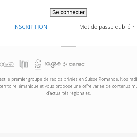
Se connecter
INSCRIPTION
Mot de passe oublié ?
t le premier groupe de radios privées en Suisse Romande. Nos radio
territoire lémanique et vous propose une offre variée de contenus mus
d’actualités régionales.