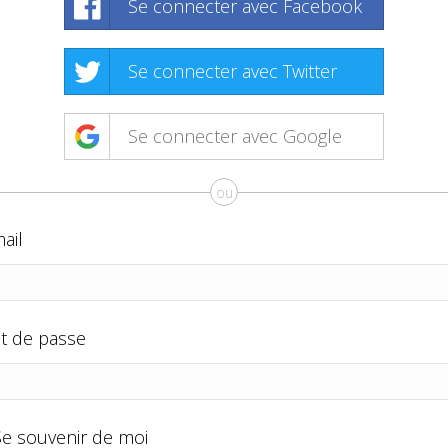
Se connecter avec Facebook
Se connecter avec Twitter
Se connecter avec Google
ou
ail
t de passe
Se souvenir de moi