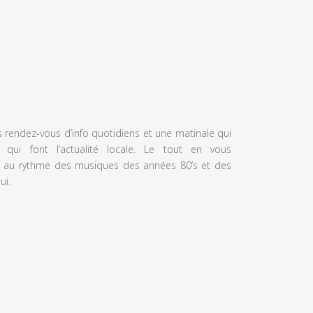
s rendez-vous d’info quotidiens et une matinale qui
 qui font l’actualité locale. Le tout en vous
 au rythme des musiques des années 80’s et des
ui.