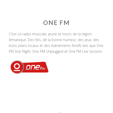
ONE FM
C’est LA radio musicale, jeune et loisirs de la région
lémanique. Des hits, de la bonne humeur, des jeux, des
bons plans locaux et des événements festifs tels que One
FM Star Night, One FM Unplugged et One FM Live Session.