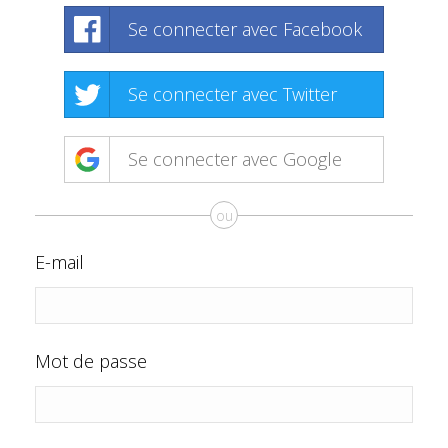
Se connecter avec Facebook
Se connecter avec Twitter
Se connecter avec Google
ou
E-mail
Mot de passe