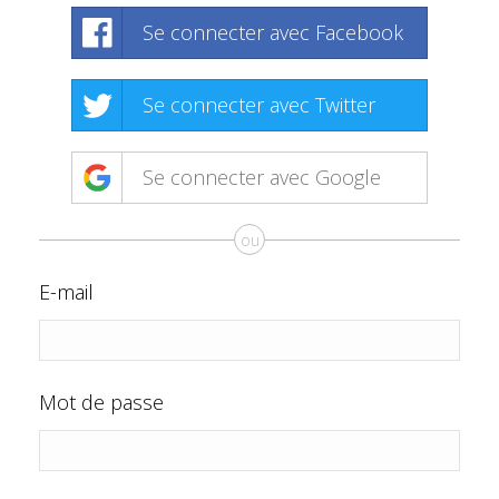
Se connecter avec Facebook
Se connecter avec Twitter
Se connecter avec Google
ou
E-mail
Mot de passe