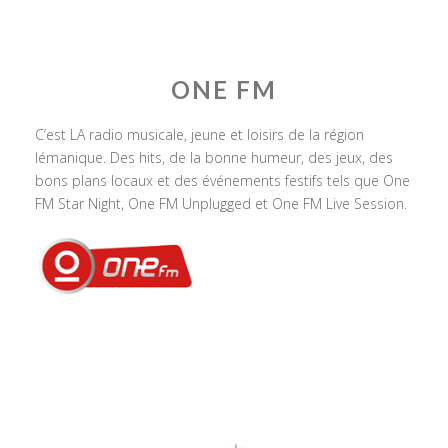
ONE FM
C’est LA radio musicale, jeune et loisirs de la région
lémanique. Des hits, de la bonne humeur, des jeux, des
bons plans locaux et des événements festifs tels que One
FM Star Night, One FM Unplugged et One FM Live Session.