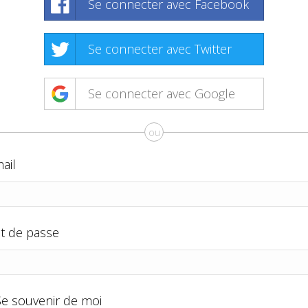
Se connecter avec Facebook
Se connecter avec Twitter
Se connecter avec Google
ou
ail
t de passe
Se souvenir de moi