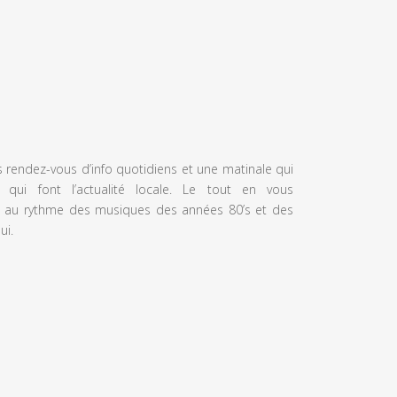
s rendez-vous d’info quotidiens et une matinale qui
 qui font l’actualité locale. Le tout en vous
 au rythme des musiques des années 80’s et des
ui.