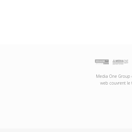
Media One Group es
web couvrent le 