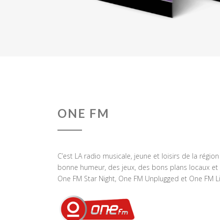
ONE FM
C’est LA radio musicale, jeune et loisirs de la régio
bonne humeur, des jeux, des bons plans locaux et 
One FM Star Night, One FM Unplugged et One FM Li