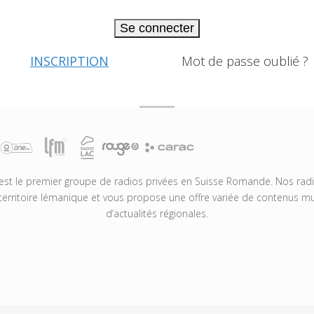
Se connecter
INSCRIPTION
Mot de passe oublié ?
t le premier groupe de radios privées en Suisse Romande. Nos radio
territoire lémanique et vous propose une offre variée de contenus mus
d’actualités régionales.