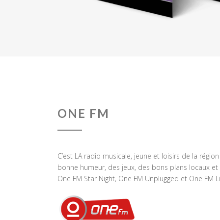
ONE FM
C’est LA radio musicale, jeune et loisirs de la régio
bonne humeur, des jeux, des bons plans locaux et 
One FM Star Night, One FM Unplugged et One FM Li