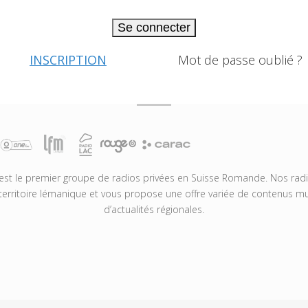
Se connecter
INSCRIPTION
Mot de passe oublié ?
t le premier groupe de radios privées en Suisse Romande. Nos radio
territoire lémanique et vous propose une offre variée de contenus mus
d’actualités régionales.