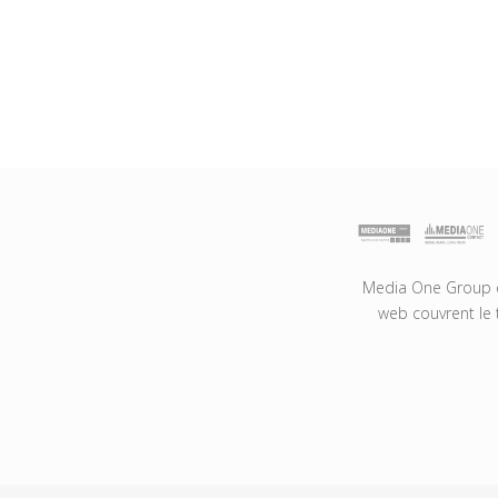
Media One Group es
web couvrent le 