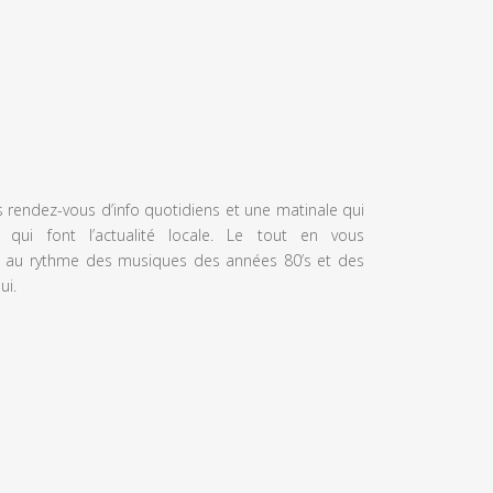
s rendez-vous d’info quotidiens et une matinale qui
 qui font l’actualité locale. Le tout en vous
 au rythme des musiques des années 80’s et des
ui.