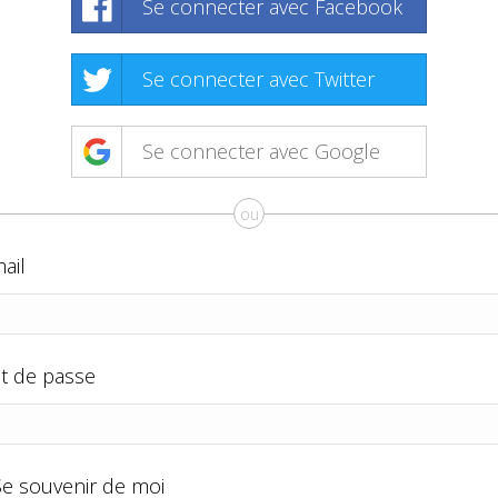
Se connecter avec Facebook
Se connecter avec Twitter
Se connecter avec Google
ou
ail
t de passe
Se souvenir de moi