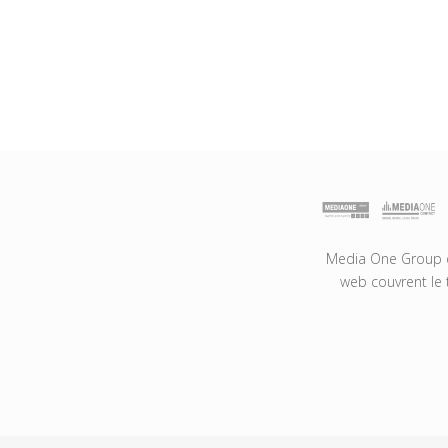
Media One Group es
web couvrent le 