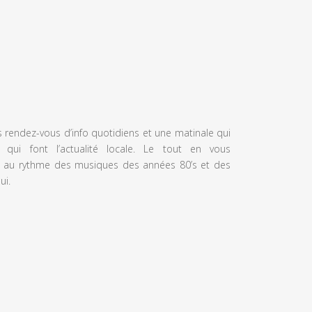
s rendez-vous d’info quotidiens et une matinale qui
 qui font l’actualité locale. Le tout en vous
 au rythme des musiques des années 80’s et des
ui.