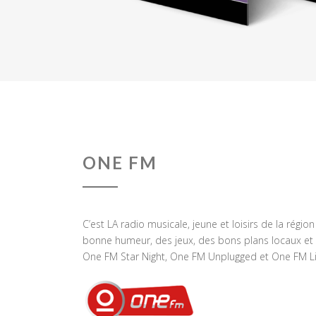
ONE FM
C’est LA radio musicale, jeune et loisirs de la régio
bonne humeur, des jeux, des bons plans locaux et 
One FM Star Night, One FM Unplugged et One FM Li