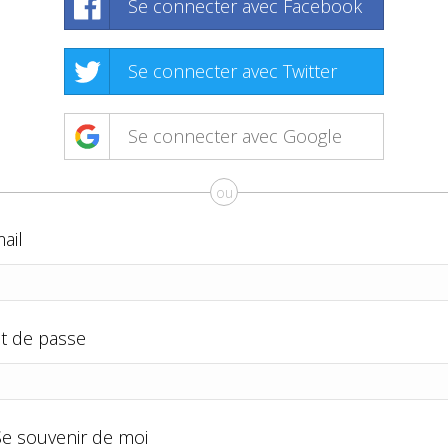
Se connecter avec Facebook
Se connecter avec Twitter
Se connecter avec Google
ou
ail
t de passe
Se souvenir de moi