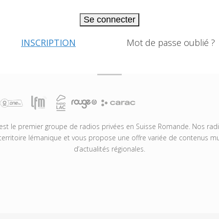
Se connecter
INSCRIPTION
Mot de passe oublié ?
t le premier groupe de radios privées en Suisse Romande. Nos radio
territoire lémanique et vous propose une offre variée de contenus mus
d’actualités régionales.