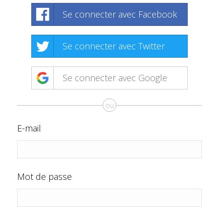
Se connecter avec Facebook
Se connecter avec Twitter
Se connecter avec Google
ou
E-mail
Mot de passe