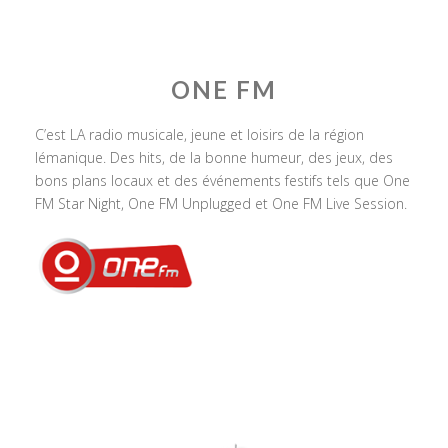
ONE FM
C’est LA radio musicale, jeune et loisirs de la région
lémanique. Des hits, de la bonne humeur, des jeux, des
bons plans locaux et des événements festifs tels que One
FM Star Night, One FM Unplugged et One FM Live Session.