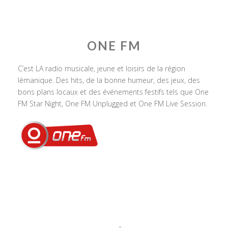
ONE FM
C’est LA radio musicale, jeune et loisirs de la région
lémanique. Des hits, de la bonne humeur, des jeux, des
bons plans locaux et des événements festifs tels que One
FM Star Night, One FM Unplugged et One FM Live Session.