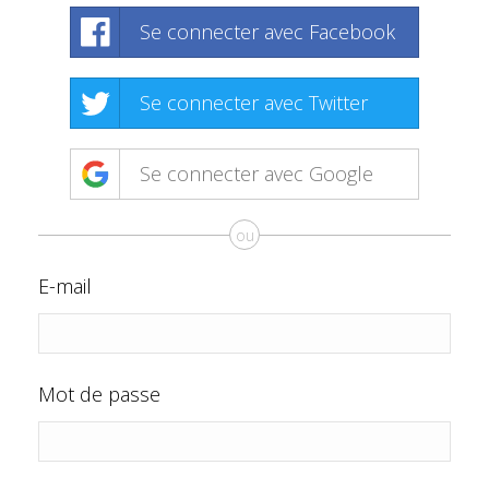
Se connecter avec Facebook
Se connecter avec Twitter
Se connecter avec Google
ou
E-mail
Mot de passe