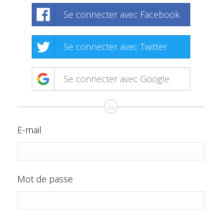
Se connecter avec Facebook
Se connecter avec Twitter
Se connecter avec Google
ou
E-mail
Mot de passe