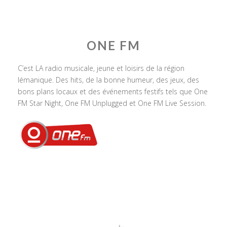
ONE FM
C’est LA radio musicale, jeune et loisirs de la région
lémanique. Des hits, de la bonne humeur, des jeux, des
bons plans locaux et des événements festifs tels que One
FM Star Night, One FM Unplugged et One FM Live Session.