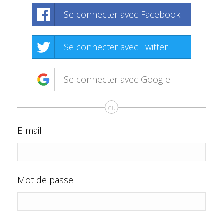
Se connecter avec Facebook
Se connecter avec Twitter
Se connecter avec Google
ou
E-mail
Mot de passe