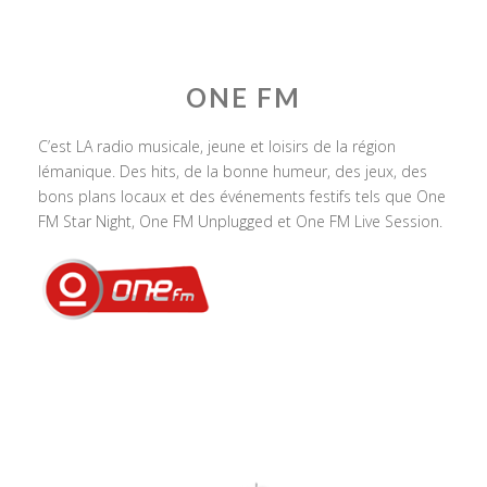
ONE FM
C’est LA radio musicale, jeune et loisirs de la région
lémanique. Des hits, de la bonne humeur, des jeux, des
bons plans locaux et des événements festifs tels que One
FM Star Night, One FM Unplugged et One FM Live Session.