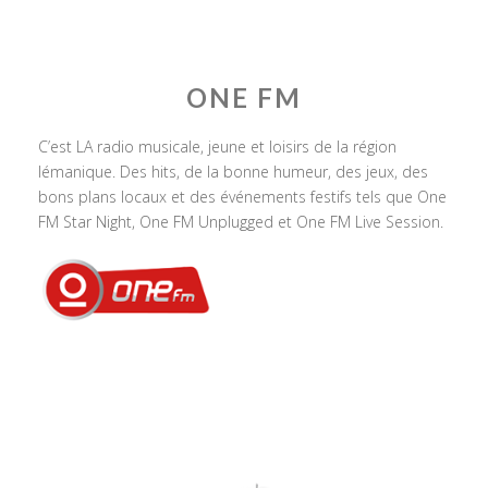
ONE FM
C’est LA radio musicale, jeune et loisirs de la région
lémanique. Des hits, de la bonne humeur, des jeux, des
bons plans locaux et des événements festifs tels que One
FM Star Night, One FM Unplugged et One FM Live Session.