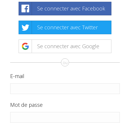
Se connecter avec Facebook
Se connecter avec Twitter
Se connecter avec Google
ou
E-mail
Mot de passe