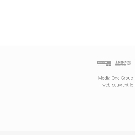
Media One Group es
web couvrent le 