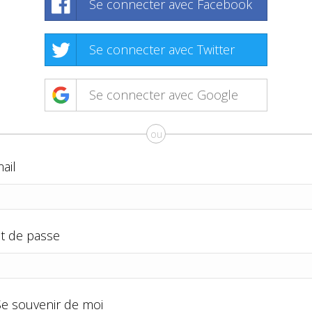
Se connecter avec Facebook
Se connecter avec Twitter
Se connecter avec Google
ou
ail
t de passe
Se souvenir de moi