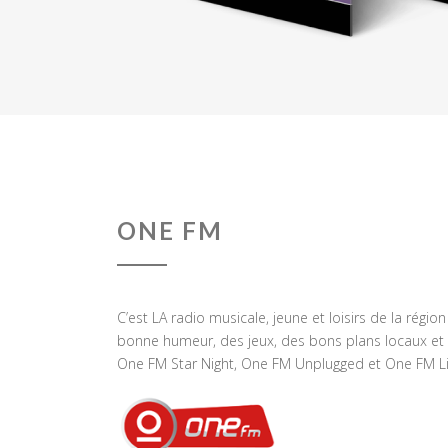
ONE FM
C’est LA radio musicale, jeune et loisirs de la régio
bonne humeur, des jeux, des bons plans locaux et 
One FM Star Night, One FM Unplugged et One FM Li