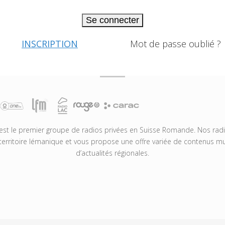
Se connecter
INSCRIPTION
Mot de passe oublié ?
t le premier groupe de radios privées en Suisse Romande. Nos radio
territoire lémanique et vous propose une offre variée de contenus mus
d’actualités régionales.