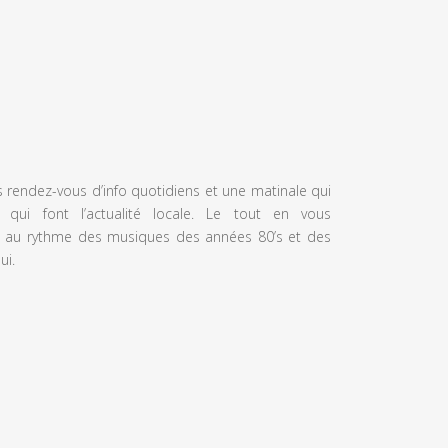
s rendez-vous d’info quotidiens et une matinale qui
 qui font l’actualité locale. Le tout en vous
 au rythme des musiques des années 80’s et des
ui.