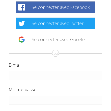
Se connecter avec Facebook
Se connecter avec Twitter
Se connecter avec Google
ou
E-mail
Mot de passe