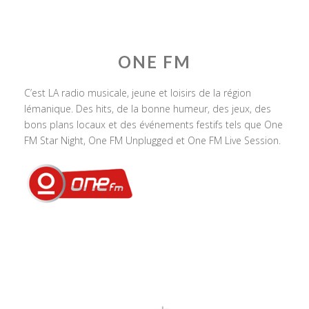
ONE FM
C’est LA radio musicale, jeune et loisirs de la région
lémanique. Des hits, de la bonne humeur, des jeux, des
bons plans locaux et des événements festifs tels que One
FM Star Night, One FM Unplugged et One FM Live Session.