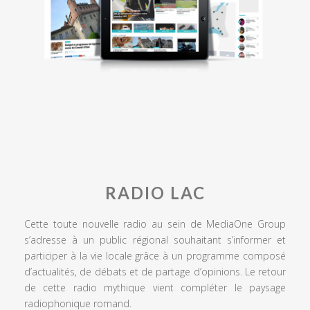
RADIO LAC
Cette toute nouvelle radio au sein de MediaOne Group
s’adresse à un public régional souhaitant s’informer et
participer à la vie locale grâce à un programme composé
d’actualités, de débats et de partage d’opinions. Le retour
de cette radio mythique vient compléter le paysage
radiophonique romand.