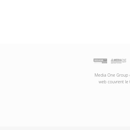
Media One Group es
web couvrent le 