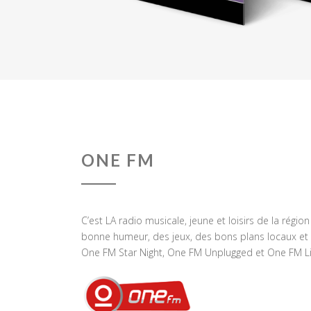
ONE FM
C’est LA radio musicale, jeune et loisirs de la régio
bonne humeur, des jeux, des bons plans locaux et 
One FM Star Night, One FM Unplugged et One FM Li