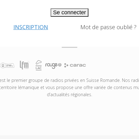
Se connecter
INSCRIPTION
Mot de passe oublié ?
t le premier groupe de radios privées en Suisse Romande. Nos radio
territoire lémanique et vous propose une offre variée de contenus mus
d’actualités régionales.