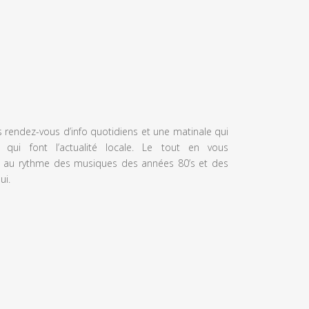
s rendez-vous d’info quotidiens et une matinale qui
 qui font l’actualité locale. Le tout en vous
 au rythme des musiques des années 80’s et des
ui.