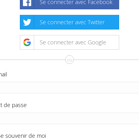
Se connecter avec Facebook
Se connecter avec Twitter
Se connecter avec Google
ou
ail
t de passe
Se souvenir de moi