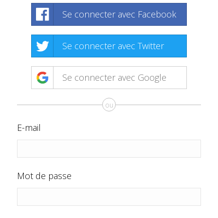
Se connecter avec Facebook
Se connecter avec Twitter
Se connecter avec Google
ou
E-mail
Mot de passe