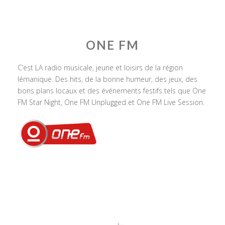
ONE FM
C’est LA radio musicale, jeune et loisirs de la région
lémanique. Des hits, de la bonne humeur, des jeux, des
bons plans locaux et des événements festifs tels que One
FM Star Night, One FM Unplugged et One FM Live Session.