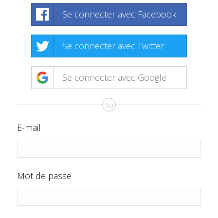
Se connecter avec Facebook
Se connecter avec Twitter
Se connecter avec Google
ou
E-mail
Mot de passe