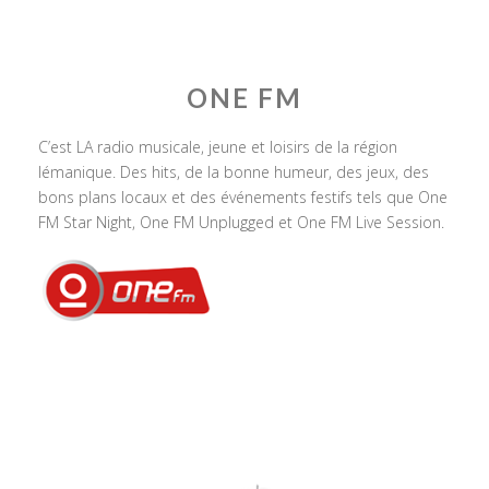
ONE FM
C’est LA radio musicale, jeune et loisirs de la région
lémanique. Des hits, de la bonne humeur, des jeux, des
bons plans locaux et des événements festifs tels que One
FM Star Night, One FM Unplugged et One FM Live Session.