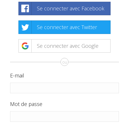
Se connecter avec Facebook
Se connecter avec Twitter
Se connecter avec Google
ou
E-mail
Mot de passe