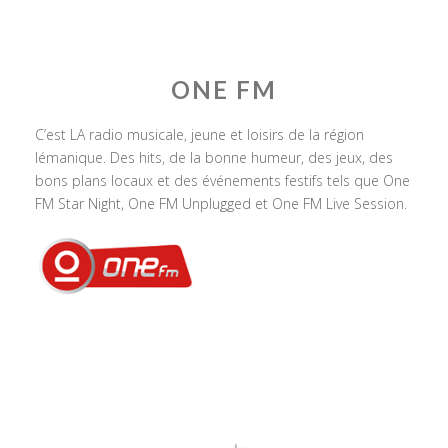
ONE FM
C’est LA radio musicale, jeune et loisirs de la région
lémanique. Des hits, de la bonne humeur, des jeux, des
bons plans locaux et des événements festifs tels que One
FM Star Night, One FM Unplugged et One FM Live Session.