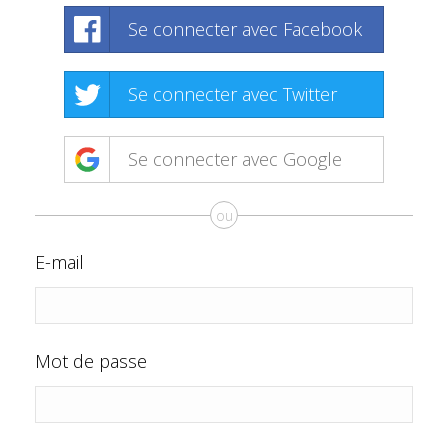
Se connecter avec Facebook
Se connecter avec Twitter
Se connecter avec Google
ou
E-mail
Mot de passe