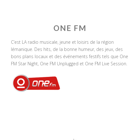
ONE FM
C’est LA radio musicale, jeune et loisirs de la région
lémanique. Des hits, de la bonne humeur, des jeux, des
bons plans locaux et des événements festifs tels que One
FM Star Night, One FM Unplugged et One FM Live Session.