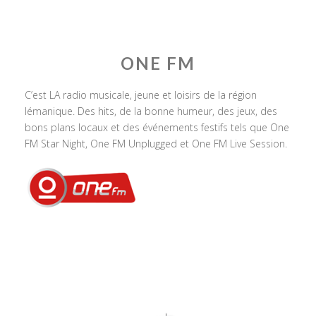
ONE FM
C’est LA radio musicale, jeune et loisirs de la région
lémanique. Des hits, de la bonne humeur, des jeux, des
bons plans locaux et des événements festifs tels que One
FM Star Night, One FM Unplugged et One FM Live Session.