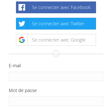
Se connecter avec Facebook
Se connecter avec Twitter
Se connecter avec Google
ou
E-mail
Mot de passe