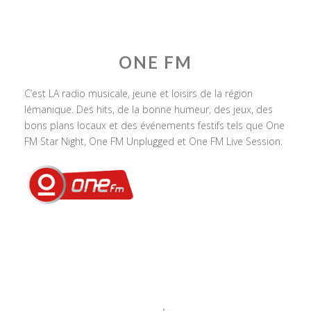
ONE FM
C’est LA radio musicale, jeune et loisirs de la région
lémanique. Des hits, de la bonne humeur, des jeux, des
bons plans locaux et des événements festifs tels que One
FM Star Night, One FM Unplugged et One FM Live Session.