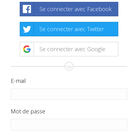
Se connecter avec Facebook
Se connecter avec Twitter
Se connecter avec Google
ou
E-mail
Mot de passe