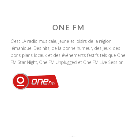
ONE FM
C’est LA radio musicale, jeune et loisirs de la région
lémanique. Des hits, de la bonne humeur, des jeux, des
bons plans locaux et des événements festifs tels que One
FM Star Night, One FM Unplugged et One FM Live Session.