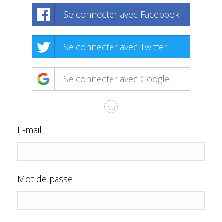
Se connecter avec Facebook
Se connecter avec Twitter
Se connecter avec Google
ou
E-mail
Mot de passe