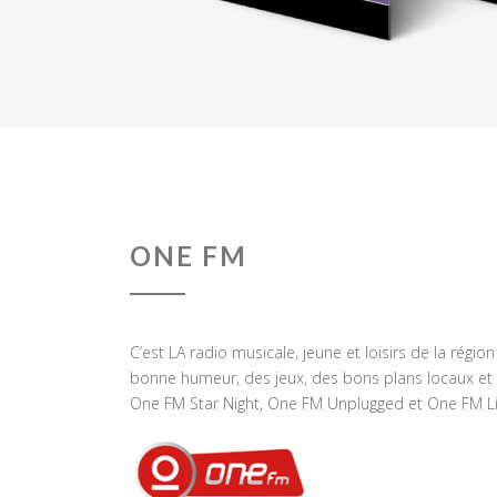
ONE FM
C’est LA radio musicale, jeune et loisirs de la régio
bonne humeur, des jeux, des bons plans locaux et 
One FM Star Night, One FM Unplugged et One FM Li