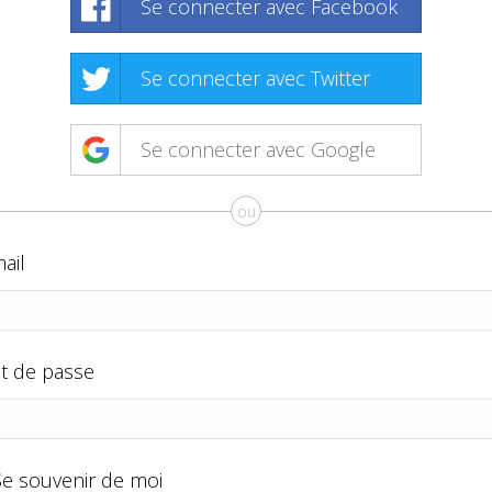
Se connecter avec Facebook
Se connecter avec Twitter
Se connecter avec Google
ou
ail
t de passe
Se souvenir de moi