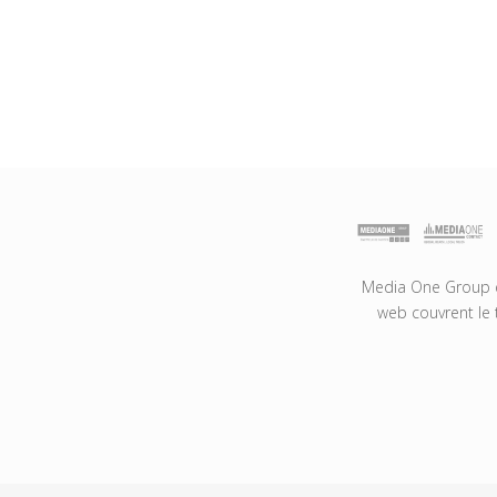
Media One Group es
web couvrent le 