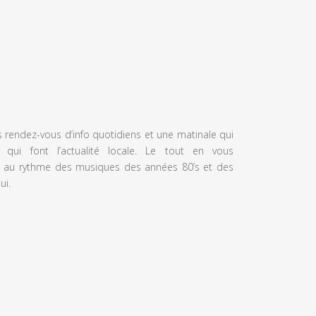
s rendez-vous d’info quotidiens et une matinale qui
 qui font l’actualité locale. Le tout en vous
 au rythme des musiques des années 80’s et des
ui.