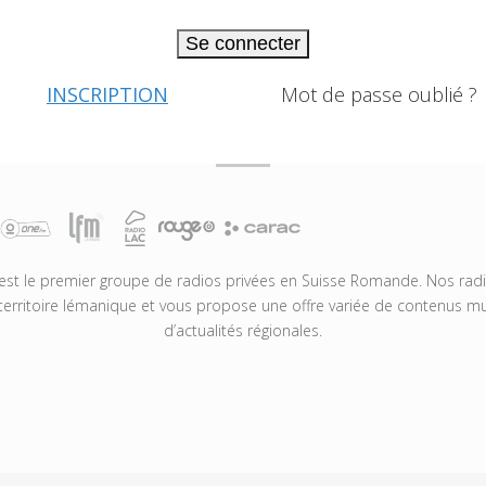
Se connecter
INSCRIPTION
Mot de passe oublié ?
t le premier groupe de radios privées en Suisse Romande. Nos radio
territoire lémanique et vous propose une offre variée de contenus mus
d’actualités régionales.