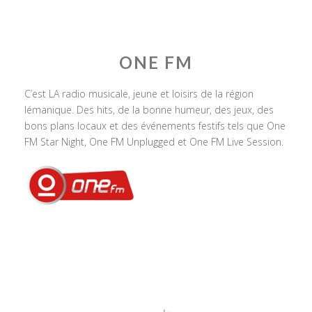
ONE FM
C’est LA radio musicale, jeune et loisirs de la région
lémanique. Des hits, de la bonne humeur, des jeux, des
bons plans locaux et des événements festifs tels que One
FM Star Night, One FM Unplugged et One FM Live Session.