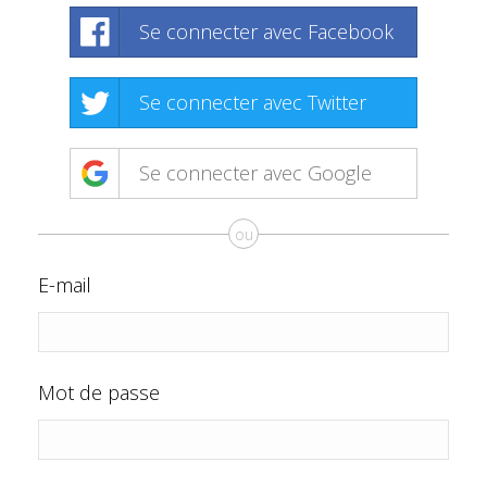
Se connecter avec Facebook
Se connecter avec Twitter
Se connecter avec Google
ou
E-mail
Mot de passe