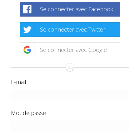
Se connecter avec Facebook
Se connecter avec Twitter
Se connecter avec Google
ou
E-mail
Mot de passe