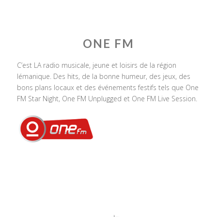
ONE FM
C’est LA radio musicale, jeune et loisirs de la région
lémanique. Des hits, de la bonne humeur, des jeux, des
bons plans locaux et des événements festifs tels que One
FM Star Night, One FM Unplugged et One FM Live Session.